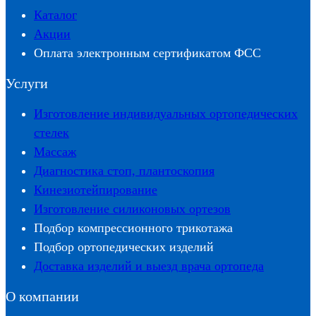
Каталог
Акции
Оплата электронным сертификатом ФСС
Услуги
Изготовление индивидуальных ортопедических
стелек
Массаж
Диагностика стоп, плантоскопия
Кинезиотейпирование
Изготовление силиконовых ортезов
Подбор компрессионного трикотажа
Подбор ортопедических изделий
Доставка изделий и выезд врача ортопеда
О компании