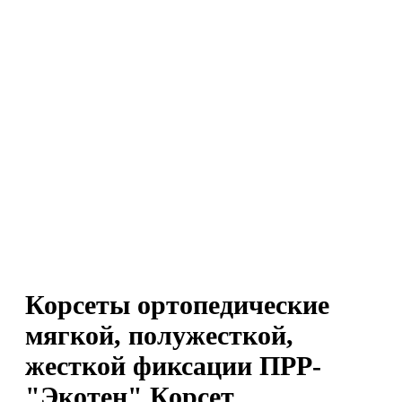
Корсеты ортопедические
мягкой, полужесткой,
жесткой фиксации ПРР-
"Экотен" Корсет