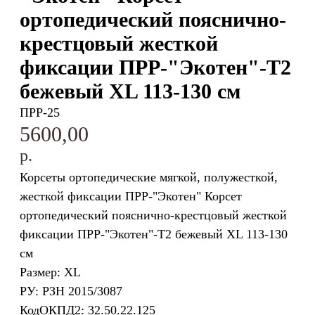
ортопедический пояснично-
крестцовый жесткой
фиксации ПРР-"Экотен"-Т2
бежевый XL 113-130 см
ПРР-25
5600,00
р.
Корсеты ортопедические мягкой, полужесткой,
жесткой фиксации ПРР-"Экотен" Корсет
ортопедический пояснично-крестцовый жесткой
фиксации ПРР-"Экотен"-Т2 бежевый XL 113-130
см
Размер: XL
РУ: РЗН 2015/3087
КодОКПД2: 32.50.22.125