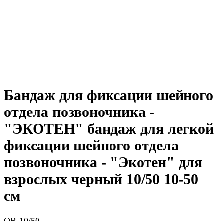
Бандаж для фиксации шейного
отдела позвоночника -
"ЭКОТЕН" бандаж для легкой
фиксации шейного отдела
позвоночника - "Экотен" для
взрослых черный 10/50 10-50
см
ОВ-10/50