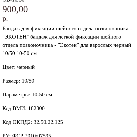
900,00
р.
Бандаж для фиксации шейного отдела позвоночника -
"ЭКОТЕН" бандаж для легкой фиксации шейного
отдела позвоночника - "Экотен" для взрослых черный
10/50 10-50 см
Цвет: черный
Размер: 10/50
Параметры: 10-50 см
Код ВМИ: 182800
Код ОКПД2: 32.50.22.125
РУ: ФСР 2010/07595