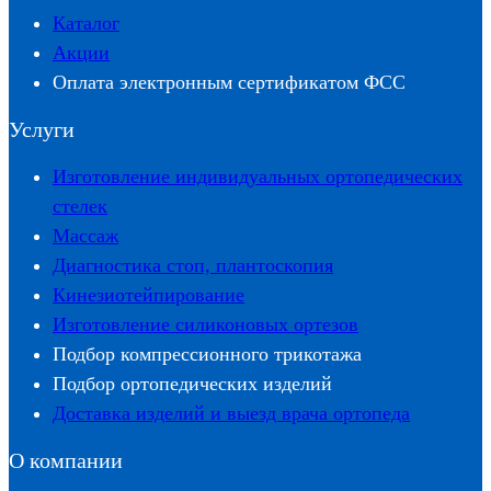
Каталог
Акции
Оплата электронным сертификатом ФСС
Услуги
Изготовление индивидуальных ортопедических
стелек
Массаж
Диагностика стоп, плантоскопия
Кинезиотейпирование
Изготовление силиконовых ортезов
Подбор компрессионного трикотажа
Подбор ортопедических изделий
Доставка изделий и выезд врача ортопеда
О компании