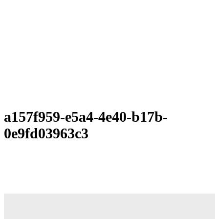
a157f959-e5a4-4e40-b17b-
0e9fd03963c3