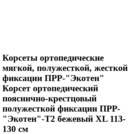
Корсеты ортопедические
мягкой, полужесткой, жесткой
фиксации ПРР-"Экотен"
Корсет ортопедический
пояснично-крестцовый
полужесткой фиксации ПРР-
"Экотен"-Т2 бежевый XL 113-
130 см