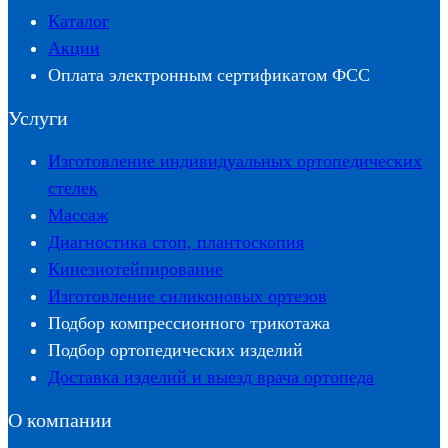
Каталог
Акции
Оплата электронным сертификатом ФСС
Услуги
Изготовление индивидуальных ортопедических
стелек
Массаж
Диагностика стоп, плантоскопия
Кинезиотейпирование
Изготовление силиконовых ортезов
Подбор компрессионного трикотажа
Подбор ортопедических изделий
Доставка изделий и выезд врача ортопеда
О компании