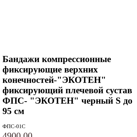
Бандажи компрессионные
фиксирующие верхних
конечностей-"ЭКОТЕН"
фиксирующий плечевой сустав
ФПС- "ЭКОТЕН" черный S до
95 см
ФПС-01С
4900,00