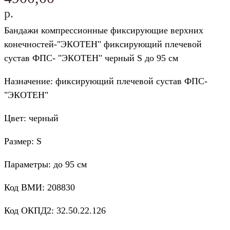
р.
Бандажи компрессионные фиксирующие верхних
конечностей-"ЭКОТЕН" фиксирующий плечевой
сустав ФПС- "ЭКОТЕН" черный S до 95 см
Назначение: фиксирующий плечевой сустав ФПС-
"ЭКОТЕН"
Цвет: черный
Размер: S
Параметры: до 95 см
Код ВМИ: 208830
Код ОКПД2: 32.50.22.126