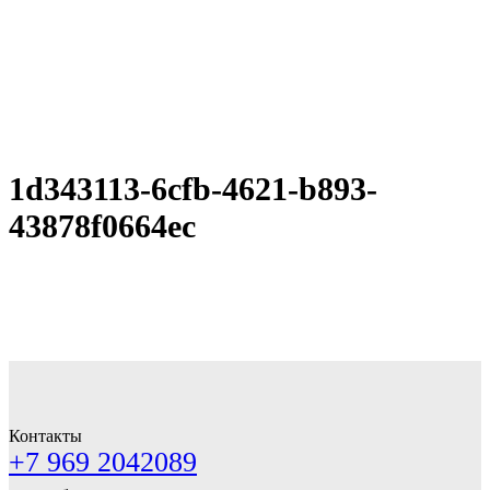
1d343113-6cfb-4621-b893-
43878f0664ec
Контакты
+7 969 2042089