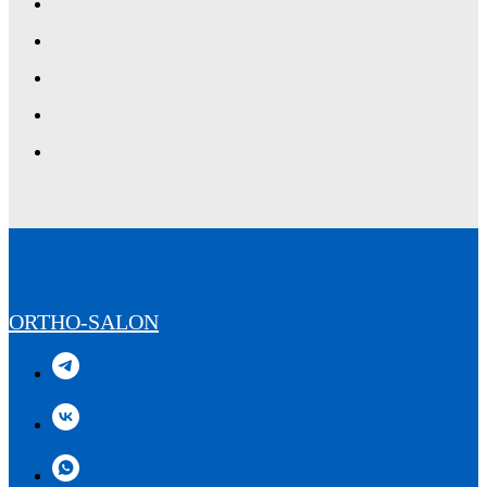
ORTHO-SALON