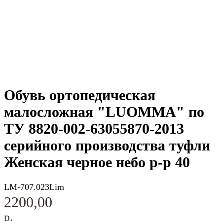
Обувь ортопедическая
малосложная "LUOMMA" по
ТУ 8820-002-63055870-2013
серийного производства туфли
Женская черное небо р-р 40
LM-707.023Lim
2200,00
р.