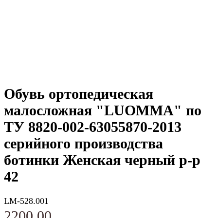
Обувь ортопедическая
малосложная "LUOMMA" по
ТУ 8820-002-63055870-2013
серийного производства
ботинки Женская черный р-р
42
LM-528.001
2200,00