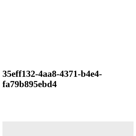
35eff132-4aa8-4371-b4e4-
fa79b895ebd4