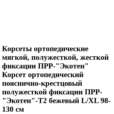
Корсеты ортопедические
мягкой, полужесткой, жесткой
фиксации ПРР-"Экотен"
Корсет ортопедический
пояснично-крестцовый
полужесткой фиксации ПРР-
"Экотен"-Т2 бежевый L/XL 98-
130 см