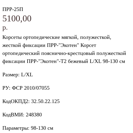
ПРР-25П
5100,00
р.
Корсеты ортопедические мягкой, полужесткой,
жесткой фиксации ПРР-"Экотен" Корсет
ортопедический пояснично-крестцовый полужесткой
фиксации ПРР-"Экотен"-Т2 бежевый L/XL 98-130 см
Размер: L/XL
РУ: ФСР 2010/07055
КодОКПД2: 32.50.22.125
КодВМИ: 248380
Параметры: 98-130 см