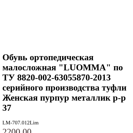
Обувь ортопедическая
малосложная "LUOMMA" по
ТУ 8820-002-63055870-2013
серийного производства туфли
Женская пурпур металлик р-р
37
LM-707.012Lim
2200,00