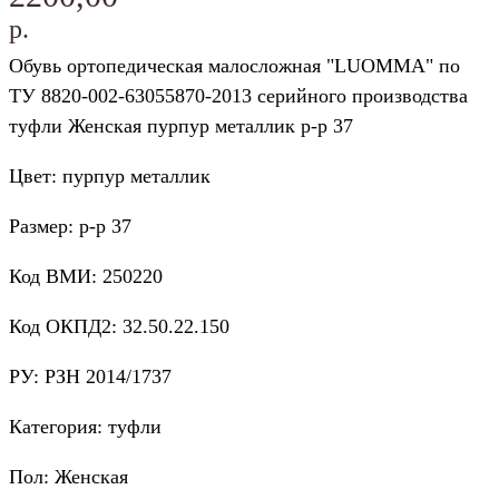
р.
Обувь ортопедическая малосложная "LUOMMA" по
ТУ 8820-002-63055870-2013 серийного производства
туфли Женская пурпур металлик р-р 37
Цвет: пурпур металлик
Размер: р-р 37
Код ВМИ: 250220
Код ОКПД2: 32.50.22.150
РУ: РЗН 2014/1737
Категория: туфли
Пол: Женская