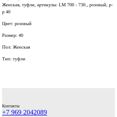
Женская, туфли, артикулы: LM 700 - 730., розовый, р-
р 40
Цвет: розовый
Размер: 40
Пол: Женская
Тип: туфли
Контакты
+7 969 2042089