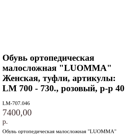
Обувь ортопедическая
малосложная "LUOMMA"
Женская, туфли, артикулы:
LM 700 - 730., розовый, р-р 40
LM-707.046
7400,00
р.
Обувь ортопедическая малосложная "LUOMMA"