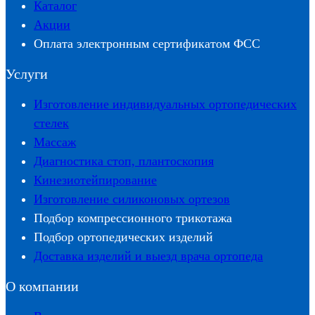
Каталог
Акции
Оплата электронным сертификатом ФСС
Услуги
Изготовление индивидуальных ортопедических
стелек
Массаж
Диагностика стоп, плантоскопия
Кинезиотейпирование
Изготовление силиконовых ортезов
Подбор компрессионного трикотажа
Подбор ортопедических изделий
Доставка изделий и выезд врача ортопеда
О компании