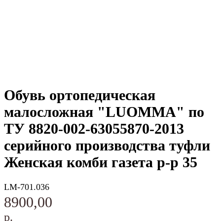
Обувь ортопедическая
малосложная "LUOMMA" по
ТУ 8820-002-63055870-2013
серийного производства туфли
Женская комби газета р-р 35
LM-701.036
8900,00
р.