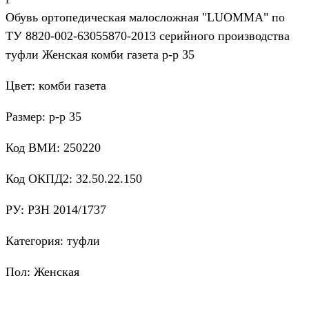
Обувь ортопедическая малосложная "LUOMMA" по
ТУ 8820-002-63055870-2013 серийного производства
туфли Женская комби газета р-р 35
Цвет: комби газета
Размер: р-р 35
Код ВМИ: 250220
Код ОКПД2: 32.50.22.150
РУ: РЗН 2014/1737
Категория: туфли
Пол: Женская