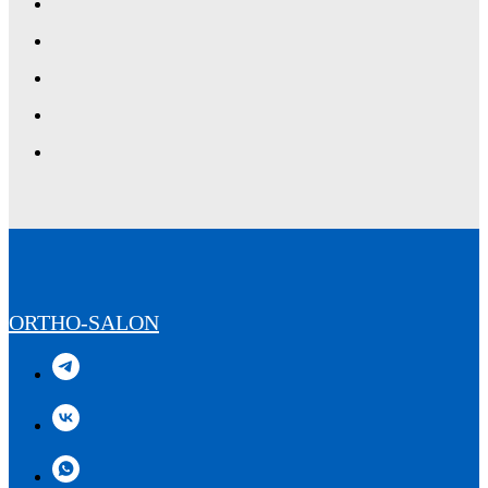
ORTHO-SALON