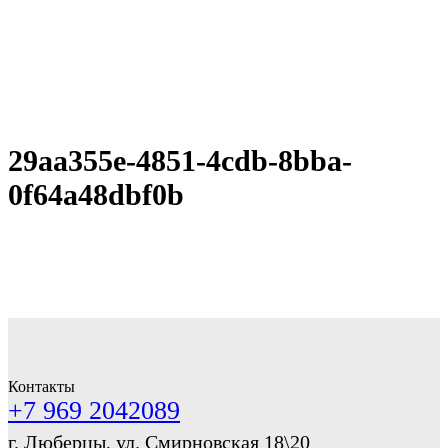
29aa355e-4851-4cdb-8bba-
0f64a48dbf0b
Контакты
+7 969 2042089
г. Люберцы, ул. Смирновская 18\20