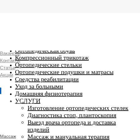
г. Люберцы,
Смирновская 18\20
Ежедневно 9:00 до 21:00
Ортопедические изделия
7 969 204 20 89
Ортопедическая обувь
Вакансии
Компрессионный трикотаж
Контакты
Ортопедические стельки
Статьи
Ортопедические подушки и матрасы
Акции
Средства реабилитации
Уход за больными
Домашняя физиотерапия
г. Люберцы
УСЛУГИ
Пн-Вс 9:00 - 20:45
Изготовление ортопедических стелек
Диагностика стоп, плантоскопия
Выезд врача ортопеда и доставка
ORTHO -
изделий
SALON
Ортопедический
Массаж и мануальная терапия
Массаж
салон