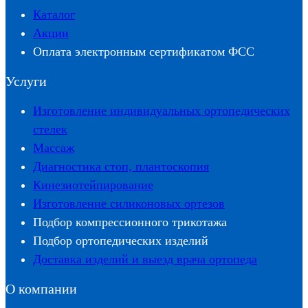
Каталог
Акции
Оплата электронным сертификатом ФСС
Услуги
Изготовление индивидуальных ортопедических
стелек
Массаж
Диагностика стоп, плантоскопия
Кинезиотейпирование
Изготовление силиконовых ортезов
Подбор компрессионного трикотажа
Подбор ортопедических изделий
Доставка изделий и выезд врача ортопеда
О компании