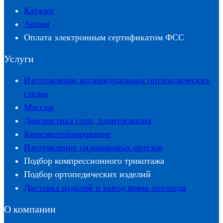
Каталог
Акции
Оплата электронным сертификатом ФСС
Услуги
Изготовление индивидуальных ортопедических
стелек
Массаж
Диагностика стоп, плантоскопия
Кинезиотейпирование
Изготовление силиконовых ортезов
Подбор компрессионного трикотажа
Подбор ортопедических изделий
Доставка изделий и выезд врача ортопеда
О компании