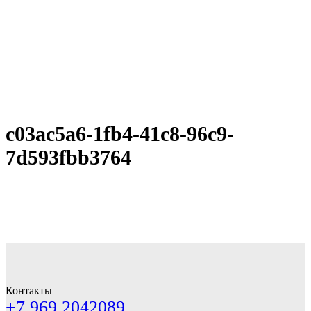
c03ac5a6-1fb4-41c8-96c9-
7d593fbb3764
Контакты
+7 969 2042089