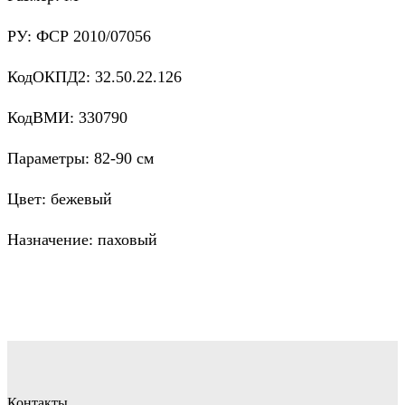
РУ: ФСР 2010/07056
КодОКПД2: 32.50.22.126
КодВМИ: 330790
Параметры: 82-90 см
Цвет: бежевый
Назначение: паховый
Контакты