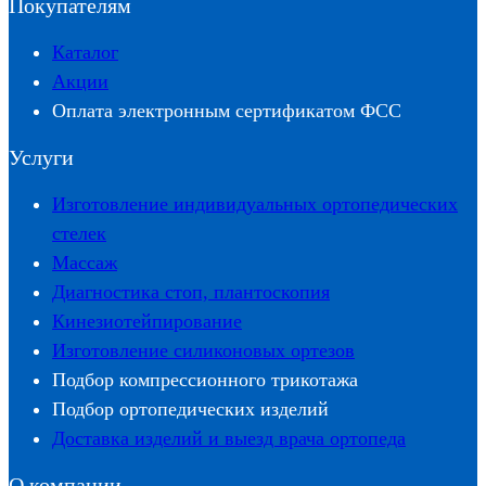
Покупателям
Каталог
Акции
Оплата электронным сертификатом ФСС
Услуги
Изготовление индивидуальных ортопедических
стелек
Массаж
Диагностика стоп, плантоскопия
Кинезиотейпирование
Изготовление силиконовых ортезов
Подбор компрессионного трикотажа
Подбор ортопедических изделий
Доставка изделий и выезд врача ортопеда
О компании