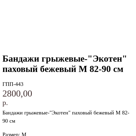
Бандажи грыжевые-"Экотен"
паховый бежевый M 82-90 см
ГПП-443
2800,00
р.
Бандажи грыжевые-"Экотен" паховый бежевый M 82-
90 см
Размер: M