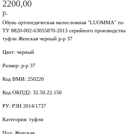
2200,00
р.
Обувь ортопедическая малосложная "LUOMMA" по
ТУ 8820-002-63055870-2013 серийного производства
туфли Женская черный р-р 37
Цвет: черный
Размер: р-р 37
Код ВМИ: 250220
Код ОКПД2: 32.50.22.150
РУ: РЗН 2014/1737
Категория: туфли
Пол: Женская