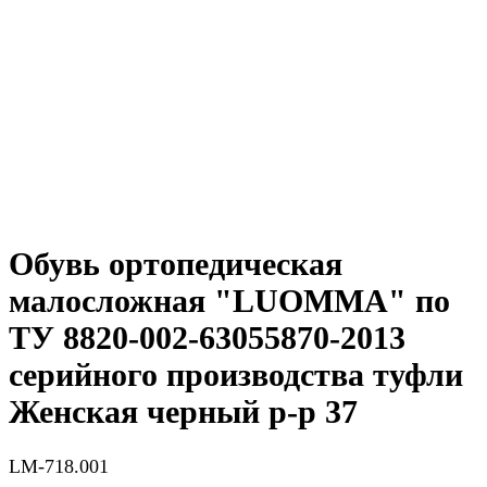
Обувь ортопедическая
малосложная "LUOMMA" по
ТУ 8820-002-63055870-2013
серийного производства туфли
Женская черный р-р 37
LM-718.001