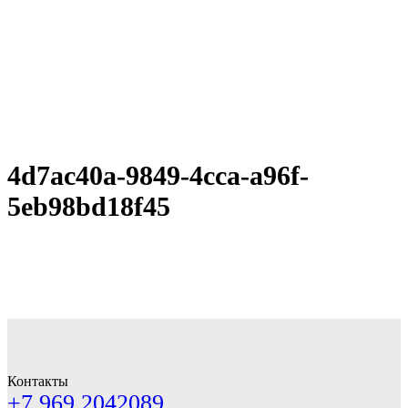
4d7ac40a-9849-4cca-a96f-
5eb98bd18f45
Контакты
+7 969 2042089