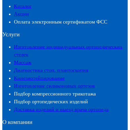
Каталог
Акции
Оплата электронным сертификатом ФСС
Услуги
Изготовление индивидуальных ортопедических
стелек
Массаж
Диагностика стоп, плантоскопия
Кинезиотейпирование
Изготовление силиконовых ортезов
Подбор компрессионного трикотажа
Подбор ортопедических изделий
Доставка изделий и выезд врача ортопеда
О компании