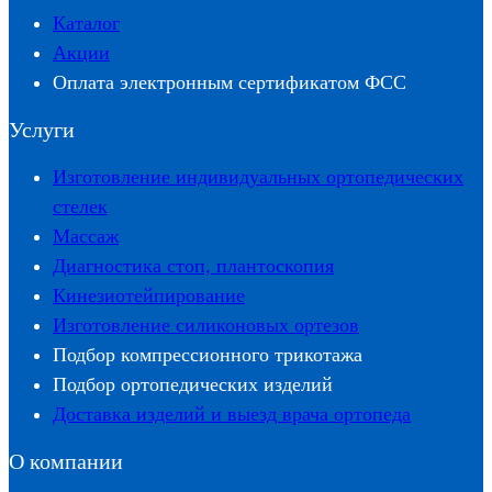
Каталог
Акции
Оплата электронным сертификатом ФСС
Услуги
Изготовление индивидуальных ортопедических
стелек
Массаж
Диагностика стоп, плантоскопия
Кинезиотейпирование
Изготовление силиконовых ортезов
Подбор компрессионного трикотажа
Подбор ортопедических изделий
Доставка изделий и выезд врача ортопеда
О компании