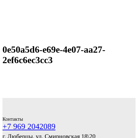
0e50a5d6-e69e-4e07-aa27-
2ef6c6ec3cc3
Контакты
+7 969 2042089
г. Люберцы, ул. Смирновская 18\20