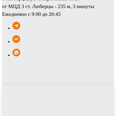
от МЦД 3 ст. Люберцы - 235 м, 3 минуты
Ежедневно с 9:00 до 20:45