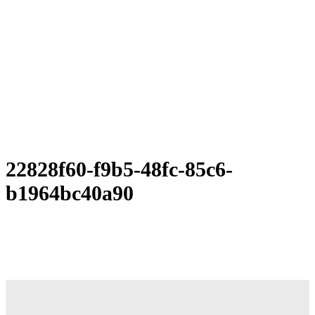
22828f60-f9b5-48fc-85c6-
b1964bc40a90