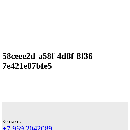
58ceee2d-a58f-4d8f-8f36-
7e421e87bfe5
Контакты
+7 969 2042089