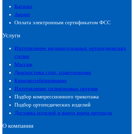
Каталог
Акции
Оплата электронным сертификатом ФСС
Услуги
Изготовление индивидуальных ортопедических
стелек
Массаж
Диагностика стоп, плантоскопия
Кинезиотейпирование
Изготовление силиконовых ортезов
Подбор компрессионного трикотажа
Подбор ортопедических изделий
Доставка изделий и выезд врача ортопеда
О компании