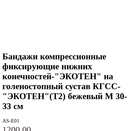
Бандажи компрессионные
фиксирующие нижних
конечностей-"ЭКОТЕН" на
голеностопный сустав КГСС-
"ЭКОТЕН"(Т2) бежевый M 30-
33 см
AS-E01
1200,00