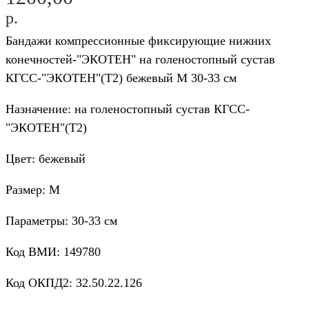
р.
Бандажи компрессионные фиксирующие нижних
конечностей-"ЭКОТЕН" на голеностопный сустав
КГСС-"ЭКОТЕН"(Т2) бежевый M 30-33 см
Назначение: на голеностопный сустав КГСС-
"ЭКОТЕН"(Т2)
Цвет: бежевый
Размер: M
Параметры: 30-33 см
Код ВМИ: 149780
Код ОКПД2: 32.50.22.126