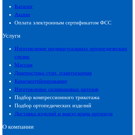
Каталог
Акции
Оплата электронным сертификатом ФСС
Услуги
Изготовление индивидуальных ортопедических
стелек
Массаж
Диагностика стоп, плантоскопия
Кинезиотейпирование
Изготовление силиконовых ортезов
Подбор компрессионного трикотажа
Подбор ортопедических изделий
Доставка изделий и выезд врача ортопеда
О компании