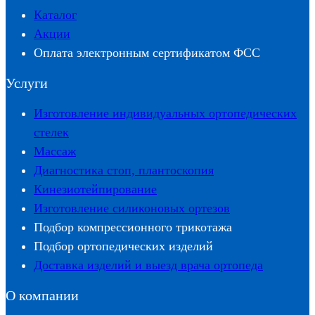
Каталог
Акции
Оплата электронным сертификатом ФСС
Услуги
Изготовление индивидуальных ортопедических
стелек
Массаж
Диагностика стоп, плантоскопия
Кинезиотейпирование
Изготовление силиконовых ортезов
Подбор компрессионного трикотажа
Подбор ортопедических изделий
Доставка изделий и выезд врача ортопеда
О компании