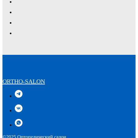
ORTHO-SALON
©2025 Ортопедический салон