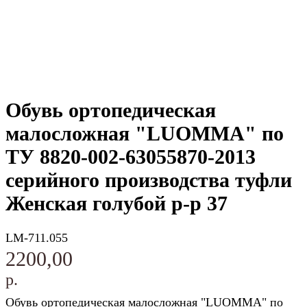
Обувь ортопедическая
малосложная "LUOMMA" по
ТУ 8820-002-63055870-2013
серийного производства туфли
Женская голубой р-р 37
LM-711.055
2200,00
р.
Обувь ортопедическая малосложная "LUOMMA" по