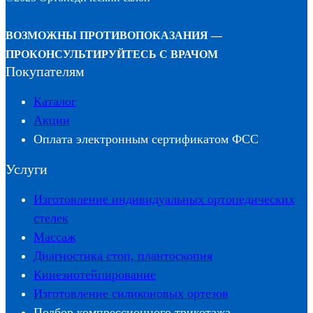
ВОЗМОЖНЫ ПРОТИВОПОКАЗАНИЯ —
ПРОКОНСУЛЬТИРУЙТЕСЬ С ВРАЧОМ
Покупателям
Каталог
Акции
Оплата электронным сертификатом ФСС
Услуги
Изготовление индивидуальных ортопедических
стелек
Массаж
Диагностика стоп, плантоскопия
Кинезиотейпирование
Изготовление силиконовых ортезов
Подбор компрессионного трикотажа