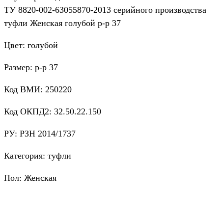
ТУ 8820-002-63055870-2013 серийного производства
туфли Женская голубой р-р 37
Цвет: голубой
Размер: р-р 37
Код ВМИ: 250220
Код ОКПД2: 32.50.22.150
РУ: РЗН 2014/1737
Категория: туфли
Пол: Женская