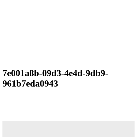
7e001a8b-09d3-4e4d-9db9-
961b7eda0943