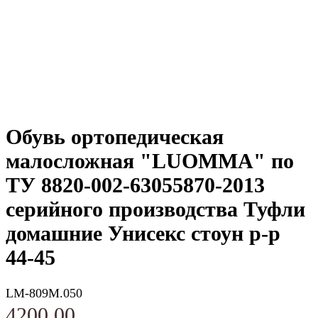
Обувь ортопедическая
малосложная "LUOMMA" по
ТУ 8820-002-63055870-2013
серийного производства Туфли
домашние Унисекс стоун р-р
44-45
LM-809M.050
4200,00