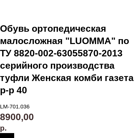
Обувь ортопедическая
малосложная "LUOMMA" по
ТУ 8820-002-63055870-2013
серийного производства
туфли Женская комби газета
р-р 40
LM-701.036
8900,00
р.