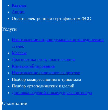
Каталог
Акции
Оплата электронным сертификатом ФСС
Услуги
Изготовление индивидуальных ортопедических
стелек
Массаж
Диагностика стоп, плантоскопия
Кинезиотейпирование
Изготовление силиконовых ортезов
Подбор компрессионного трикотажа
Подбор ортопедических изделий
Доставка изделий и выезд врача ортопеда
О компании