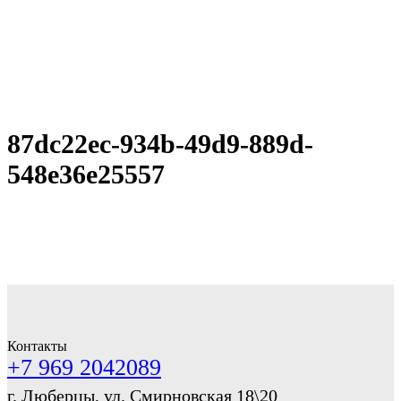
87dc22ec-934b-49d9-889d-
548e36e25557
Контакты
+7 969 2042089
г. Люберцы, ул. Смирновская 18\20