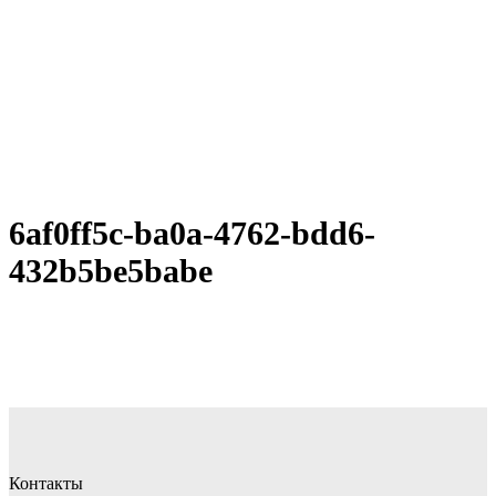
6af0ff5c-ba0a-4762-bdd6-
432b5be5babe
Контакты