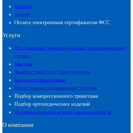
Каталог
Акции
Оплата электронным сертификатом ФСС
Услуги
Изготовление индивидуальных ортопедических
стелек
Массаж
Диагностика стоп, плантоскопия
Кинезиотейпирование
Изготовление силиконовых ортезов
Подбор компрессионного трикотажа
Подбор ортопедических изделий
Доставка изделий и выезд врача ортопеда
О компании