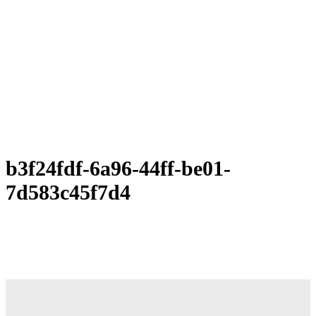
b3f24fdf-6a96-44ff-be01-
7d583c45f7d4