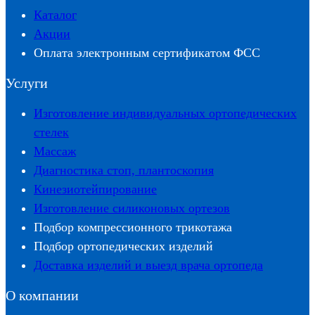
Каталог
Акции
Оплата электронным сертификатом ФСС
Услуги
Изготовление индивидуальных ортопедических
стелек
Массаж
Диагностика стоп, плантоскопия
Кинезиотейпирование
Изготовление силиконовых ортезов
Подбор компрессионного трикотажа
Подбор ортопедических изделий
Доставка изделий и выезд врача ортопеда
О компании